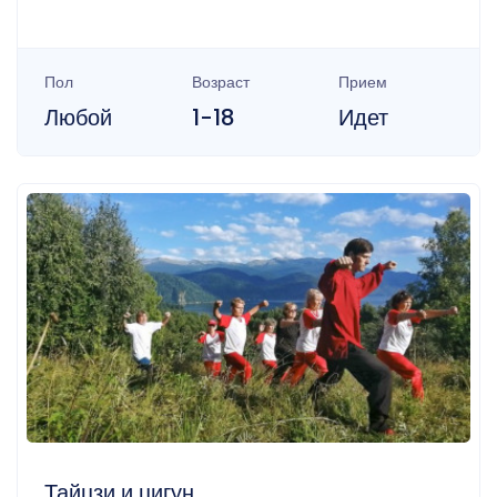
Пол
Возраст
Прием
Любой
1-18
Идет
Тайцзи и цигун