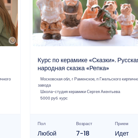
Курс по керамике «Сказки». Русска
народная сказка «Репка»
ичного
Московская обл, г Раменское, п Гжельского кирпичн
завода
Школа-студия керамики Сергея Акентьева
5000 руб. курс
Пол
Возраст
Прием
Любой
7-18
Идет