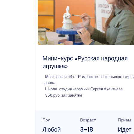
Мини-курс «Русская народная
игрушка»
Московская обл, г Раменское, п Гжельского кирп
завода
Школа-студия керамики Сергея Акентьева
350 руб. за 1 занятие
Пол
Возраст
Прием
Любой
3-18
Идет