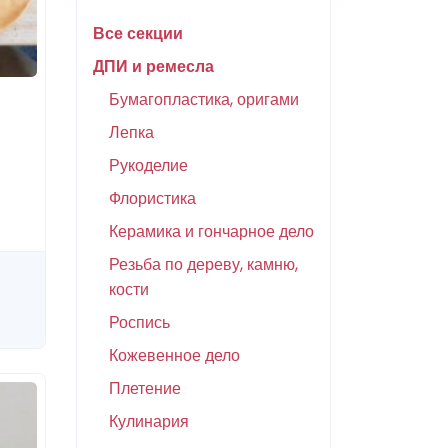
Все секции
ДПИ и ремесла
Бумагопластика, оригами
Лепка
Рукоделие
Флористика
Керамика и гончарное дело
Резьба по дереву, камню,
кости
Роспись
Кожевенное дело
Плетение
Кулинария