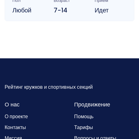
Пол
Возраст
Прием
Любой
7-14
Идет
Рейтинг кружков и спортивных секций
О нас
Продвижение
О проекте
Помощь
Контакты
Тарифы
Миссия
Вопросы и ответы