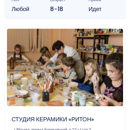
Любой
8-18
Идет
СТУДИЯ КЕРАМИКИ «РИТОН»
г Москва, проезд Борисовский, д 22 к 1 стр 2