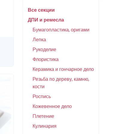
Все секции
ДПИ и ремесла
Бумагопластика, оригами
Лепка
Рукоделие
Флористика
Керамика и гончарное дело
Резьба по дереву, камню,
кости
Роспись
Кожевенное дело
Плетение
Кулинария