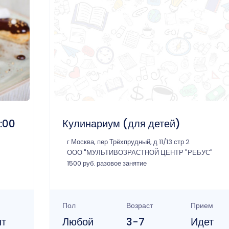
2:00
Кулинариум (для детей)
г Москва, пер Трёхпрудный, д 11/13 стр 2
ООО "МУЛЬТИВОЗРАСТНОЙ ЦЕНТР "РЕБУС"
1500 руб. разовое занятие
Пол
Возраст
Прием
ыт
Любой
3-7
Идет