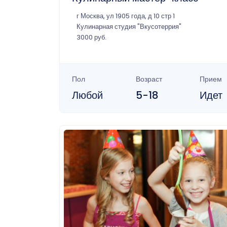
г Москва, ул 1905 года, д 10 стр 1
Кулинарная студия "Вкусотеррия"
3000 руб.
Пол
Возраст
Прием
Любой
5-18
Идет