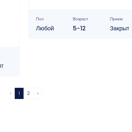
Пол
Возраст
Прием
Любой
5-12
Закрыт
ыт
‹
1
2
›