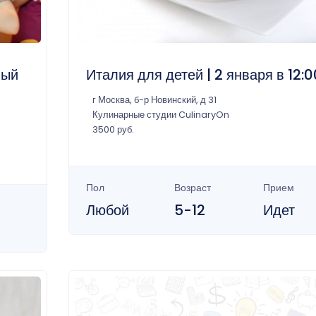
ный
Италия для детей | 2 января в 12:0
г Москва, б-р Новинский, д 31
Кулинарные студии CulinaryOn
3500 руб.
Пол
Возраст
Прием
Любой
5-12
Идет