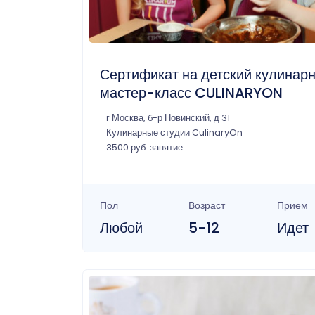
Сертификат на детский кулинар
мастер-класс CULINARYON
г Москва, б-р Новинский, д 31
Кулинарные студии CulinaryOn
3500 руб. занятие
Пол
Возраст
Прием
Любой
5-12
Идет