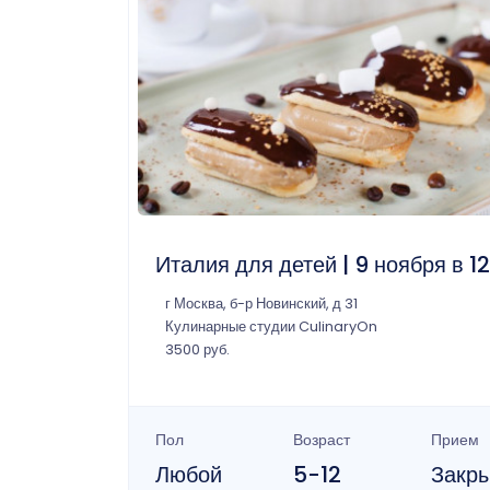
Италия для детей | 9 ноября в 1
г Москва, б-р Новинский, д 31
Кулинарные студии CulinaryOn
3500 руб.
Пол
Возраст
Прием
Любой
5-12
Закр