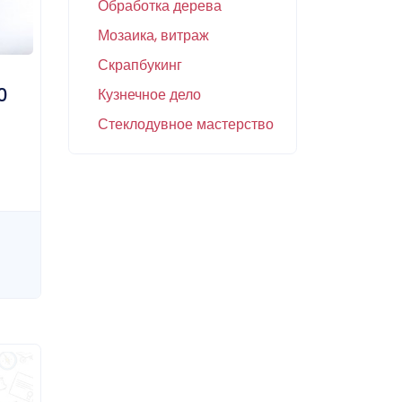
Обработка дерева
Мозаика, витраж
Скрапбукинг
0
Кузнечное дело
Стеклодувное мастерство