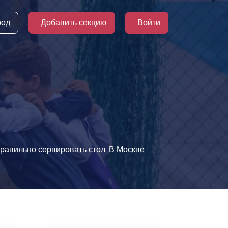
род
Добавить секцию
Войти
правильно сервировать стол. В Москве