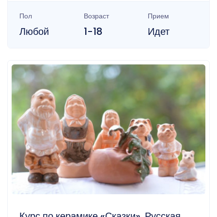
Пол
Возраст
Прием
Любой
1-18
Идет
Курс по керамике «Сказки». Русская