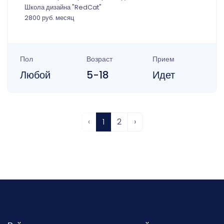
Школа дизайна "RedCat"
2800 руб. месяц
Пол
Возраст
Прием
Любой
5-18
Идет
‹
1
2
›