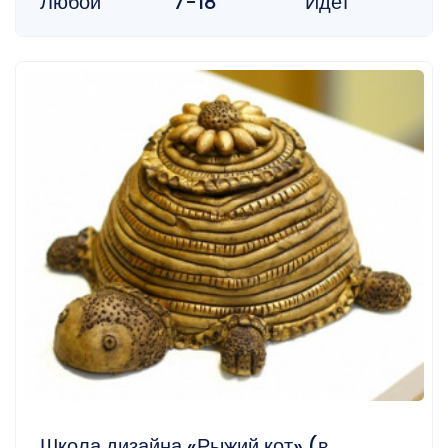
Любой
7-18
Идет
Школа дизайна «Рыжий кот» (в