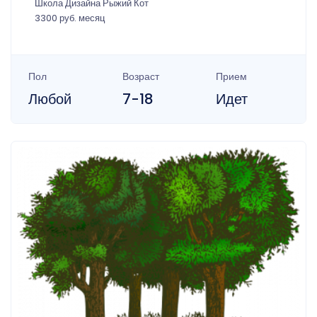
Школа Дизайна Рыжий Кот
3300 руб. месяц
Пол
Возраст
Прием
Любой
7-18
Идет