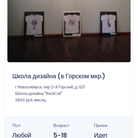
Школа дизайна (в Горском мкр.)
г Новосибирск, пер 2-й Горский, д 13/1
Школа дизайна "RedCat"
2800 руб. месяц
Пол
Возраст
Прием
Любой
5-18
Идет