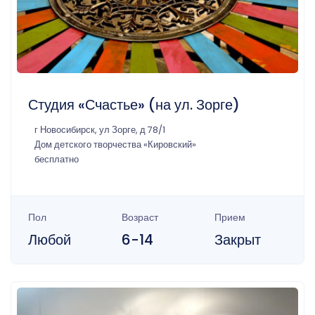
Студия «Счастье» (на ул. Зорге)
г Новосибирск, ул Зорге, д 78/1
Дом детского творчества «Кировский»
бесплатно
Пол
Возраст
Прием
Любой
6-14
Закрыт