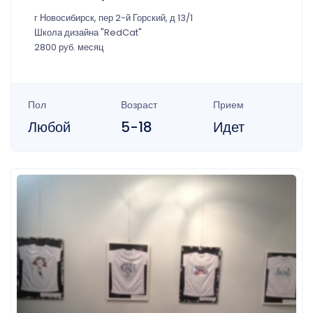
г Новосибирск, пер 2-й Горский, д 13/1
Школа дизайна "RedCat"
2800 руб. месяц
Пол
Возраст
Прием
Любой
5-18
Идет