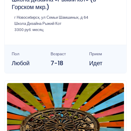
Горском мкр.)
г Новосибирск, ул Семьи Шамшиных, д 64
Школа Дизайна Рыжий Кот
3300 руб. месяц
Пол
Возраст
Прием
Любой
7-18
Идет