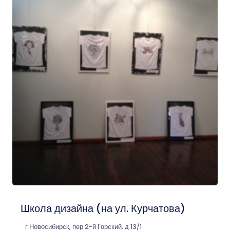
Школа дизайна (на ул. Курчатова)
г Новосибирск, пер 2-й Горский, д 13/1