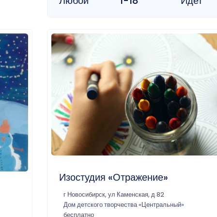
Любой
1-18
Идет
Изостудия «Отражение»
г Новосибирск, ул Каменская, д 82
Дом детского творчества «Центральный»
бесплатно