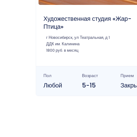
Художественная студия «Жар-
Птица»
г Новосибирск, ул Театральная, д 1
ДДК им. Калинина
1800 руб. в месяц
Пол
Возраст
Прием
Любой
5-15
Закр