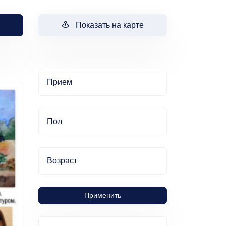
Показать на карте
Прием
Пол
Возраст
Применить