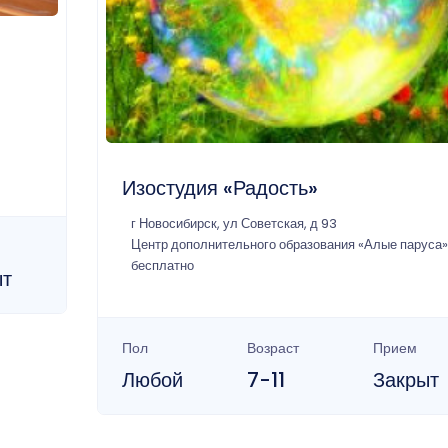
Изостудия «Радость»
г Новосибирск, ул Советская, д 93
Центр дополнительного образования «Алые паруса»
бесплатно
ыт
Пол
Возраст
Прием
Любой
7-11
Закрыт