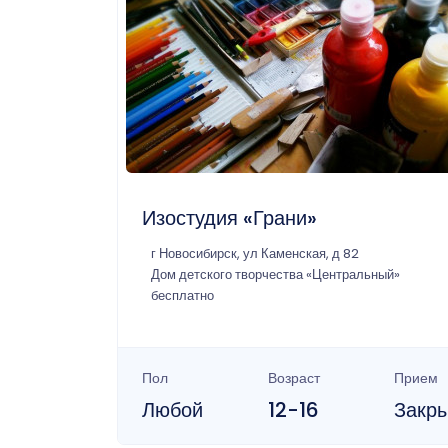
Изостудия «Грани»
г Новосибирск, ул Каменская, д 82
Дом детского творчества «Центральный»
бесплатно
Пол
Возраст
Прием
Любой
12-16
Закр