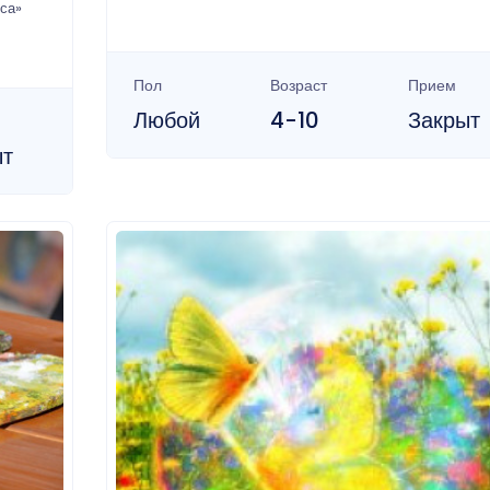
са»
Пол
Возраст
Прием
Любой
4-10
Закрыт
ыт