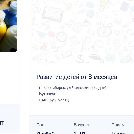
Развитие детей от 8 месяцев
г Новосибирск, ул Челюскинцев, д 54
Буквасчет
3400 руб. месяц
ыт
Пол
Возраст
Прием