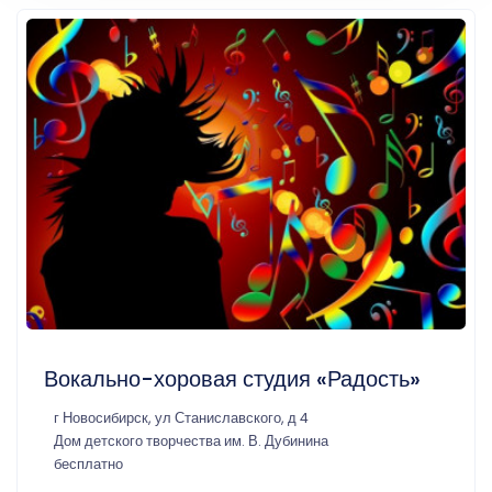
Вокально-хоровая студия «Радость»
г Новосибирск, ул Станиславского, д 4
Дом детского творчества им. В. Дубинина
бесплатно