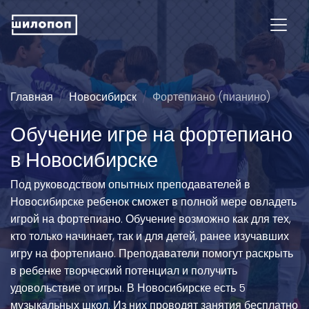
Главная
Новосибирск
Фортепиано (пианино)
Обучение игре на фортепиано
в Новосибирске
Под руководством опытных преподавателей в
Новосибирске ребенок сможет в полной мере овладеть
игрой на фортепиано. Обучение возможно как для тех,
кто только начинает, так и для детей, ранее изучавших
игру на фортепиано. Преподаватели помогут раскрыть
в ребенке творческий потенциал и получить
удовольствие от игры. В Новосибирске есть 5
музыкальных школ. Из них проводят занятия бесплатно