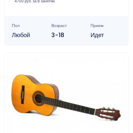
4700 руб. за 8 занятий
Пол
Возраст
Прием
Любой
3-18
Идет