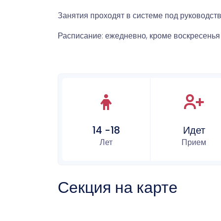
спорт
Музыка и звук
Занятия проходят в системе под руководст
Индивидуально-
игровой спорт
Расписание: ежедневно, кроме воскресенья
14 -18
Идет
Лет
Прием
Секция на карте