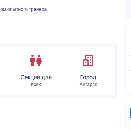
вом опытного тренера
Секция для
Город
всех
Ангарск