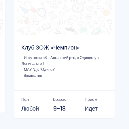
Клуб ЗОЖ «Чемпион»
Иркутская обл, Ангарский р-н, с Одинск, ул
Ленина, стр 7
МАУ "ДК "Одинск"
бесплатно
Пол
Возраст
Прием
Любой
9-18
Идет