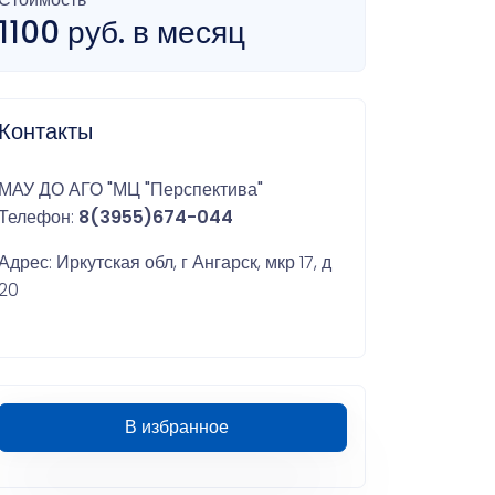
1100 руб. в месяц
Контакты
МАУ ДО АГО "МЦ "Перспектива"
Телефон:
8(3955)674-044
Адрес: Иркутская обл, г Ангарск, мкр 17, д
20
В избранное