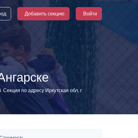
род
Добавить секцию
Войти
Ангарске
. Секция по адресу Иркутская обл, г
Стоимость