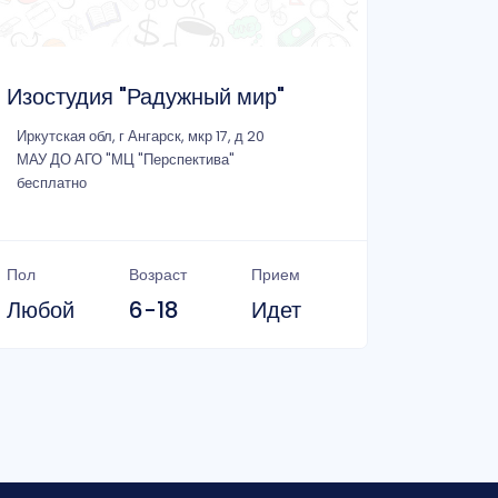
Изостудия "Радужный мир"
Иркутская обл, г Ангарск, мкр 17, д 20
МАУ ДО АГО "МЦ "Перспектива"
бесплатно
Пол
Возраст
Прием
Любой
6-18
Идет