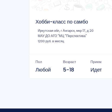
Хобби-класс по самбо
Иркутская обл, г Ангарск, мкр 17, д 20
МАУ ДО АГО "МЦ "Перспектива"
1200 руб. в месяц
Пол
Возраст
Прием
Любой
5-18
Идет