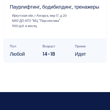
Паурлифтинг, бодибилдинг, тренажеры
Иркутская обл, г Ангарск, мкр 17, д 20
МАУ ДО АГО "МЦ "Перспектива"
1100 руб. в месяц
Пол
Возраст
Прием
Любой
14-18
Идет