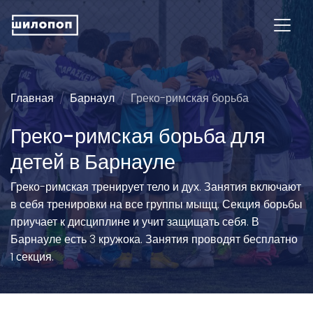
Главная
Барнаул
Греко-римская борьба
Греко-римская борьба для
детей в Барнауле
Греко-римская тренирует тело и дух. Занятия включают
в себя тренировки на все группы мыщц. Секция борьбы
приучает к дисциплине и учит защищать себя. В
Барнауле есть 3 кружока. Занятия проводят бесплатно
1 секция.