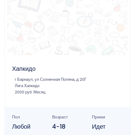
Хапкидо
г Барнаул, ул Солнечная Поляна, д 20Г
Лига Хапкидо
2000 руб. Месяц
Пол
Возраст
Прием
Любой
4-18
Идет