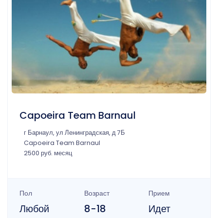
Capoeira Team Barnaul
г Барнаул, ул Ленинградская, д 7Б
Capoeira Team Barnaul
2500 руб. месяц
Пол
Возраст
Прием
Любой
8-18
Идет