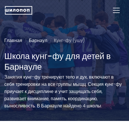
Главная
Барнаул
Кунг-фу (ушу)
Школа кунг-фу для детей в
Барнауле
Занятия кунг-фу тренируют тело и дух, включают в
себя тренировки на все группы мыщц. Секция кунг-фу
приучает к дисциплине и учит защищать себя,
развивает внимание, память, координацию,
выносливость. В Барнауле найдено 4 школы.