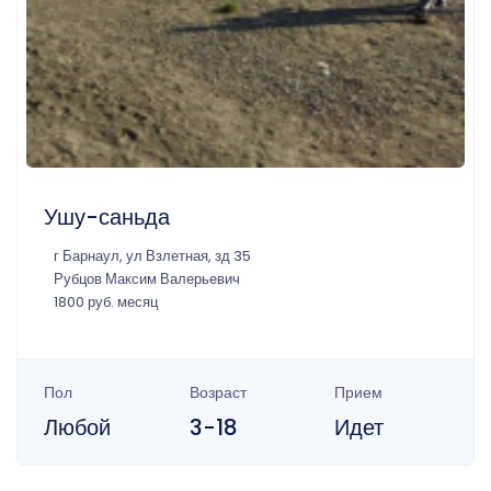
Ушу-саньда
г Барнаул, ул Взлетная, зд 35
Рубцов Максим Валерьевич
1800 руб. месяц
Пол
Возраст
Прием
Любой
3-18
Идет