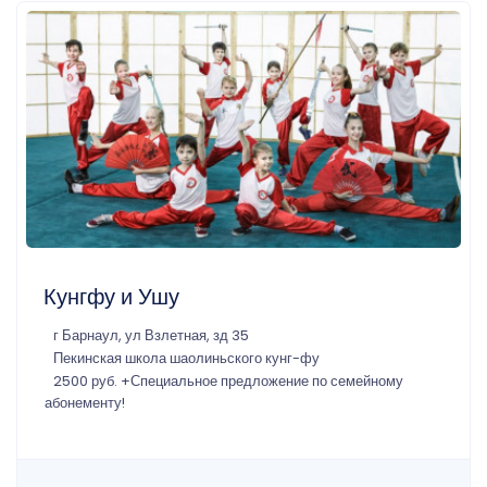
Кунгфу и Ушу
г Барнаул, ул Взлетная, зд 35
Пекинская школа шаолиньского кунг-фу
2500 руб. +Специальное предложение по семейному
абонементу!