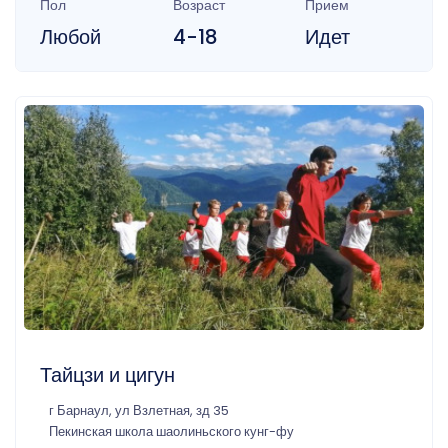
Пол
Возраст
Прием
Любой
4-18
Идет
Тайцзи и цигун
г Барнаул, ул Взлетная, зд 35
Пекинская школа шаолиньского кунг-фу