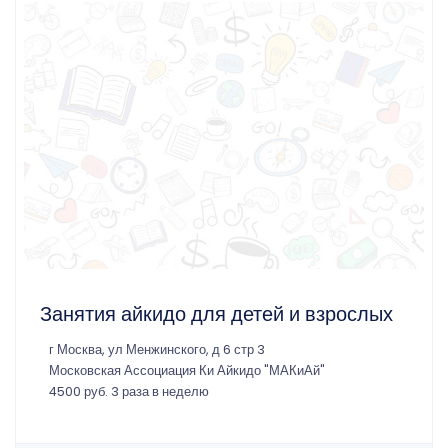
Занятия айкидо для детей и взрослых
г Москва, ул Менжинского, д 6 стр 3
Московская Ассоциация Ки Айкидо "МАКиАй"
4500 руб. 3 раза в неделю