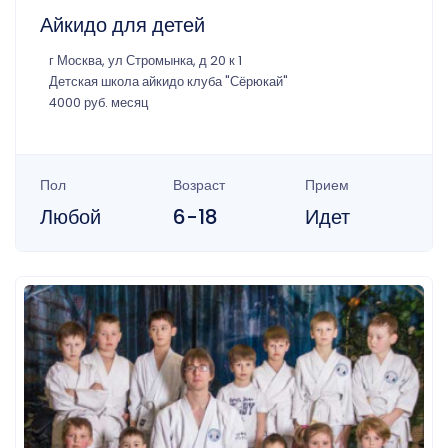
Айкидо для детей
г Москва, ул Стромынка, д 20 к 1
Детская школа айкидо клуба "Сёрюкай"
4000 руб. месяц
Пол
Возраст
Прием
Любой
6-18
Идет