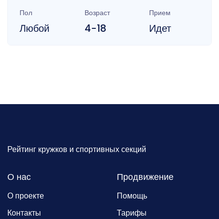
Пол
Возраст
Прием
Любой
4-18
Идет
Рейтинг кружков и спортивных секций
О нас
Продвижение
О проекте
Помощь
Контакты
Тарифы