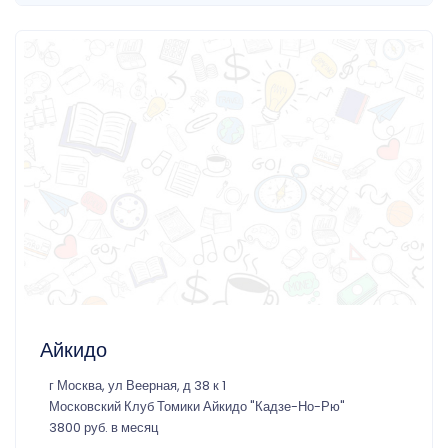
Айкидо
г Москва, ул Веерная, д 38 к 1
Московский Клуб Томики Айкидо "Кадзе-Но-Рю"
3800 руб. в месяц