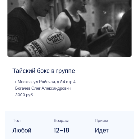
Тайский бокс в группе
г Москва, ул Рабочая, д 84 стр 4
Богачев Олег Александрович
3000 руб.
Пол
Возраст
Прием
Любой
12-18
Идет