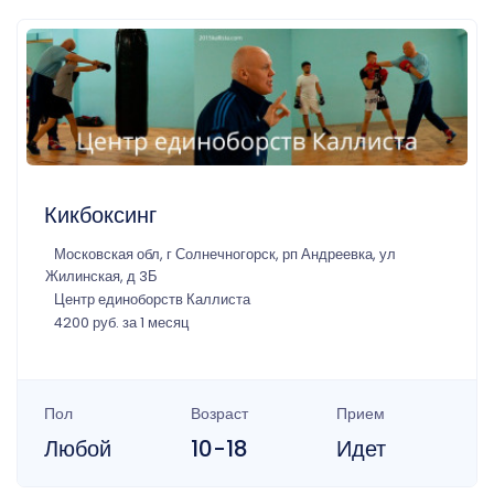
Кикбоксинг
Московская обл, г Солнечногорск, рп Андреевка, ул
Жилинская, д 3Б
Центр единоборств Каллиста
4200 руб. за 1 месяц
Пол
Возраст
Прием
Любой
10-18
Идет