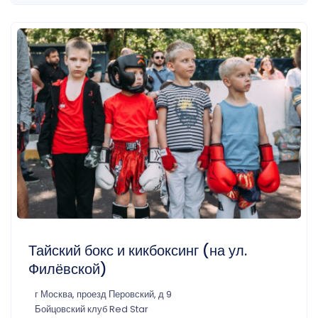
Тайский бокс и кикбоксинг (на ул.
Филёвской)
г Москва, проезд Перовский, д 9
Бойцовский клуб Red Star