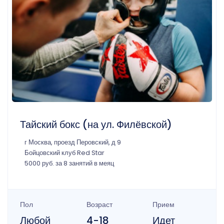
Тайский бокс (на ул. Филёвской)
г Москва, проезд Перовский, д 9
Бойцовский клуб Red Star
5000 руб. за 8 занятий в меяц
Пол
Возраст
Прием
Любой
4-18
Идет