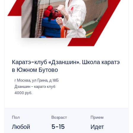
Каратэ-клуб «Дзаншин». Школа каратэ
в Южном Бутово
г Москва, ул Грина, д 18Б
Дзаншин - каратэ клуб
4000 руб.
Пол
Возраст
Прием
Любой
5-15
Идет