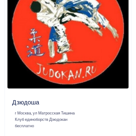
Дзюдоша
г Москва, ул Матросская Тишина
Клуб единоборств Дзюдокан
бесплатно