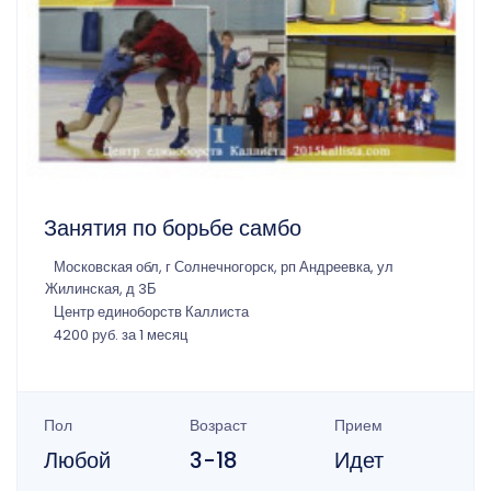
Занятия по борьбе самбо
Московская обл, г Солнечногорск, рп Андреевка, ул
Жилинская, д 3Б
Центр единоборств Каллиста
4200 руб. за 1 месяц
Пол
Возраст
Прием
Любой
3-18
Идет