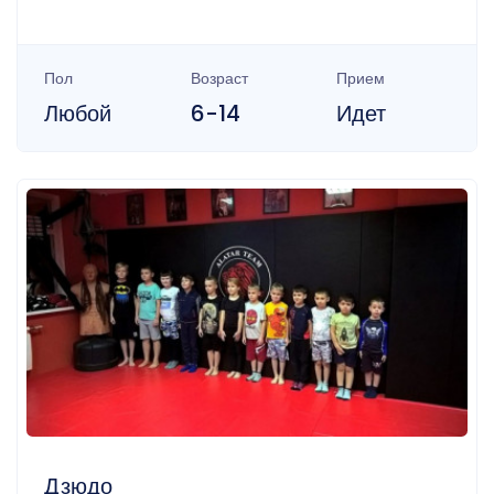
Пол
Возраст
Прием
Любой
6-14
Идет
Дзюдо