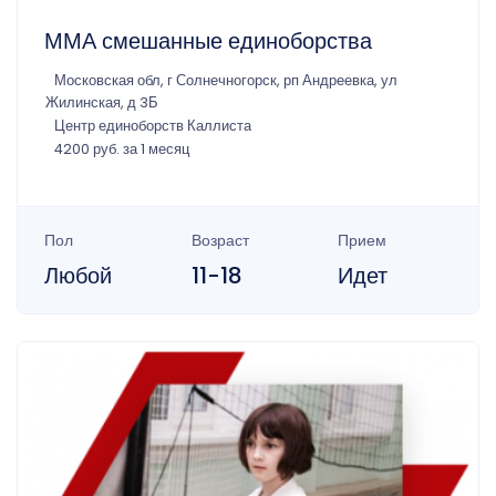
ММА смешанные единоборства
Московская обл, г Солнечногорск, рп Андреевка, ул
Жилинская, д 3Б
Центр единоборств Каллиста
4200 руб. за 1 месяц
Пол
Возраст
Прием
Любой
11-18
Идет