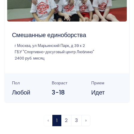
Смешанные единоборства
г Москва, ул Марьинский Парк, д 39 к 2
ГБУ "Спортивно-досуговый центр Люблино"
2400 руб. месяц
Пол
Возраст
Прием
Любой
3-18
Идет
‹
1
2
3
›