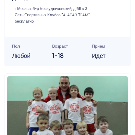
г Москва, б-р Бескудниковский, д 55 к 3
Сеть Спортивных Клубов "ALATAR ТEAM"
бесплатно
Пол
Возраст
Прием
Любой
1-18
Идет