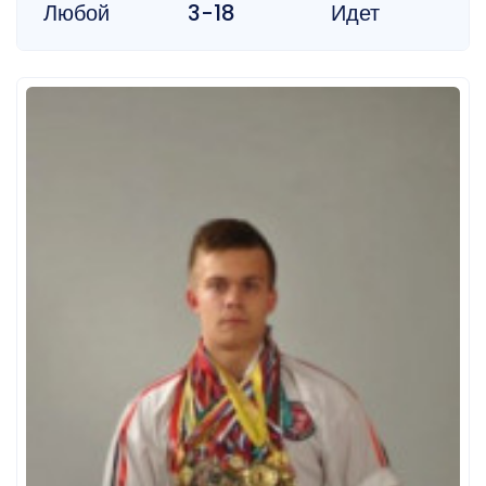
Любой
3-18
Идет