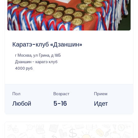
Каратэ-клуб «Дзаншин»
г Москва, ул Грина, д 18Б
Дзаншин - каратэ клуб
4000 руб.
Пол
Возраст
Прием
Любой
5-16
Идет