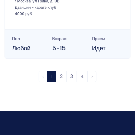
г Москва, ул Грина, д 18Б
Дзаншин - каратэ клуб
4000 руб.
Пол
Возраст
Прием
Любой
5-15
Идет
‹
1
2
3
4
›