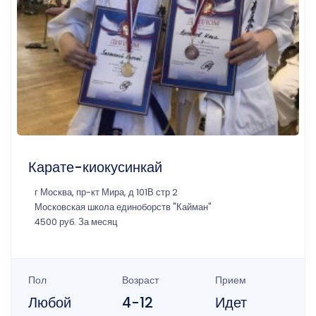
Карате-киокусинкай
г Москва, пр-кт Мира, д 101В стр 2
Московская школа единоборств "Кайман"
4500 руб. За месяц
Пол
Возраст
Прием
Любой
4-12
Идет