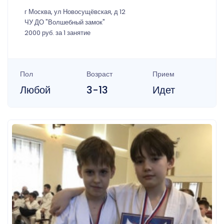
г Москва, ул Новосущёвская, д 12
ЧУ ДО "Волшебный замок"
2000 руб. за 1 занятие
Пол
Возраст
Прием
Любой
3-13
Идет