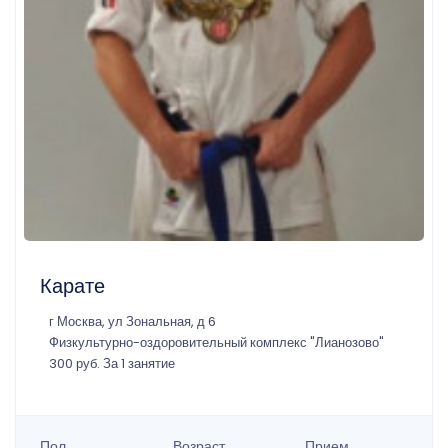
Карате
г Москва, ул Зональная, д 6
Физкультурно-оздоровительный комплекс "Лианозово"
300 руб. За 1 занятие
Пол
Возраст
Прием