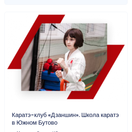
Каратэ-клуб «Дзаншин». Школа каратэ
в Южном Бутово