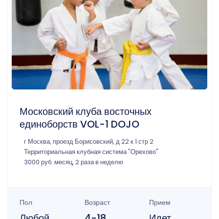
Московский клуба восточных
единоборств VOL-1 DOJO
г Москва, проезд Борисовский, д 22 к 1 стр 2
Территориальная клубная система "Орехово"
3000 руб. месяц, 2 раза в неделю
Пол
Возраст
Прием
Любой
4-18
Идет