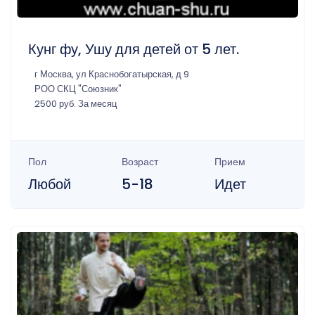
Кунг фу, Ушу для детей от 5 лет.
г Москва, ул Краснобогатырская, д 9
РОО СКЦ "Союзник"
2500 руб. За месяц
Пол
Возраст
Прием
Любой
5-18
Идет