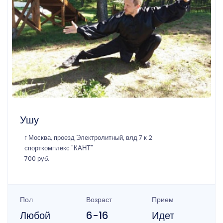
Ушу
г Москва, проезд Электролитный, влд 7 к 2
спорткомплекс "КАНТ"
700 руб.
Пол
Возраст
Прием
Любой
6-16
Идет