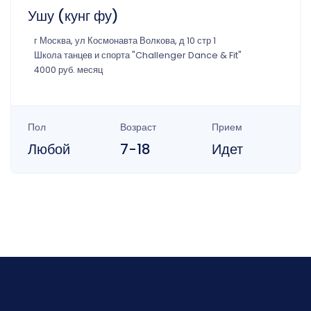
Ушу (кунг фу)
г Москва, ул Космонавта Волкова, д 10 стр 1
Школа танцев и спорта "Challenger Dance & Fit"
4000 руб. месяц
Пол
Возраст
Прием
Любой
7-18
Идет