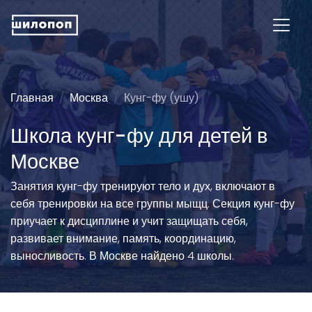
Главная
Москва
Кунг-фу (ушу)
Школа кунг-фу для детей в
Москве
Занятия кунг-фу тренируют тело и дух, включают в
себя тренировки на все группы мыщц. Секция кунг-фу
приучает к дисциплине и учит защищать себя,
развивает внимание, память, координацию,
выносливость. В Москве найдено 4 школы.