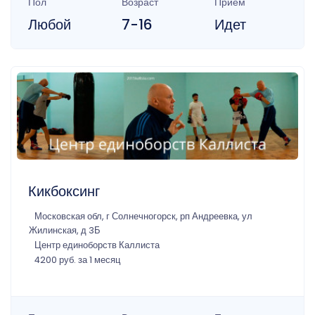
Пол
Возраст
Прием
Любой
7-16
Идет
Кикбоксинг
Московская обл, г Солнечногорск, рп Андреевка, ул
Жилинская, д 3Б
Центр единоборств Каллиста
4200 руб. за 1 месяц