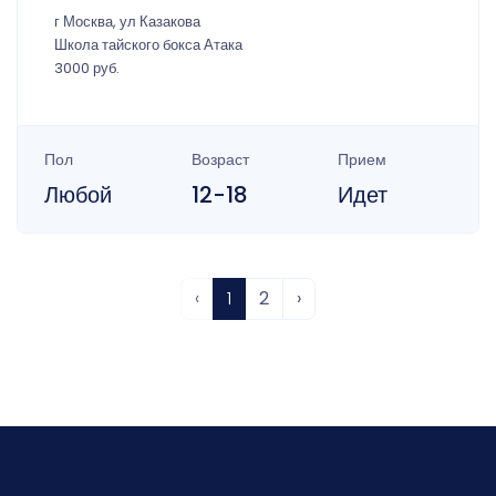
г Москва, ул Казакова
Школа тайского бокса Атака
3000 руб.
Пол
Возраст
Прием
Любой
12-18
Идет
‹
1
2
›