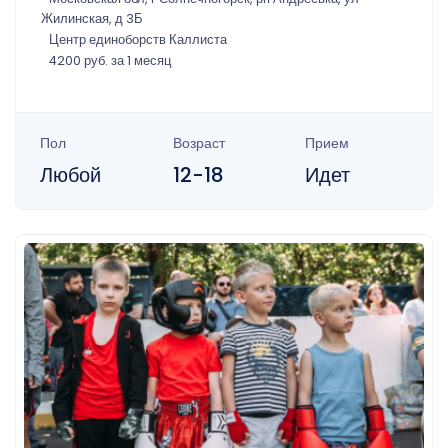
Жилинская, д 3Б
Центр единоборств Каллиста
4200 руб. за 1 месяц
Пол
Возраст
Прием
Любой
12-18
Идет