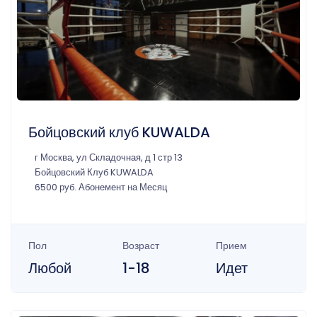
Бойцовский клуб KUWALDA
г Москва, ул Складочная, д 1 стр 13
Бойцовский Клуб KUWALDA
6500 руб. Абонемент на Месяц
Пол
Возраст
Прием
Любой
1-18
Идет