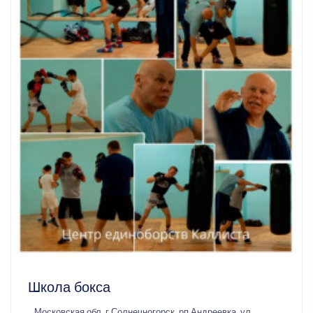
Школа бокса
Московская обл, г Солнечногорск, рп Андреевка, ул