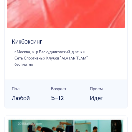
Кикбоксинг
г Москва, б-р Бескудниковский, д 55 к 3
Сеть Спортивных Клубов "ALATAR ТEAM"
бесплатно
Пол
Возраст
Прием
Любой
5-12
Идет