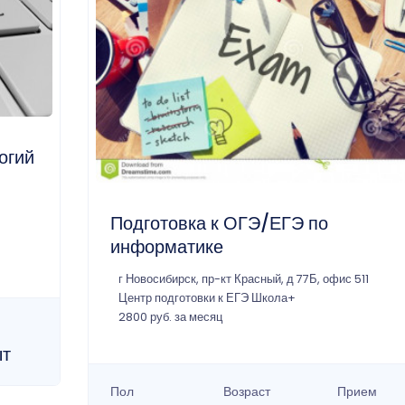
огий
Подготовка к ОГЭ/ЕГЭ по
информатике
г Новосибирск, пр-кт Красный, д 77Б, офис 511
Центр подготовки к ЕГЭ Школа+
2800 руб. за месяц
ыт
Пол
Возраст
Прием