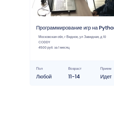
Программирование игр на Pytho
Московская обл, г Видное, ул Завидная, д 10
CODDY
4500 руб. за 1 месяц
Пол
Возраст
Прием
Любой
11-14
Идет