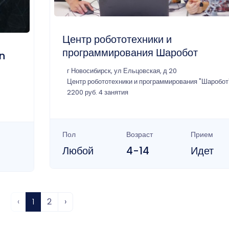
Центр робототехники и
программирования Шаробот
n
г Новосибирск, ул Ельцовская, д 20
Центр робототехники и программирования "Шаробот
2200 руб. 4 занятия
Пол
Возраст
Прием
Любой
4-14
Идет
‹
1
2
›