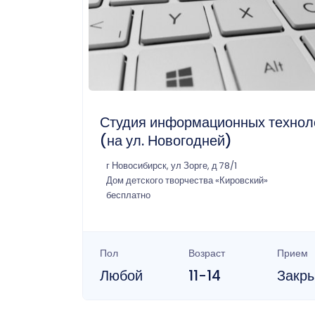
Студия информационных технол
(на ул. Новогодней)
г Новосибирск, ул Зорге, д 78/1
Дом детского творчества «Кировский»
бесплатно
Пол
Возраст
Прием
Любой
11-14
Закр