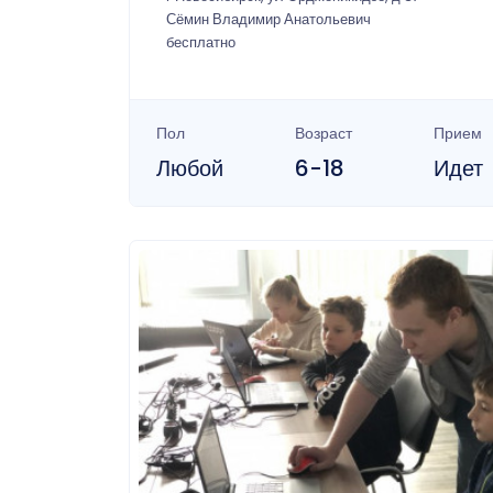
Сёмин Владимир Анатольевич
бесплатно
Пол
Возраст
Прием
Любой
6-18
Идет