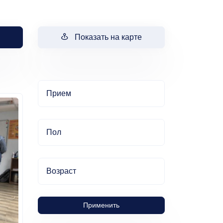
Показать на карте
Прием
Пол
Возраст
Применить