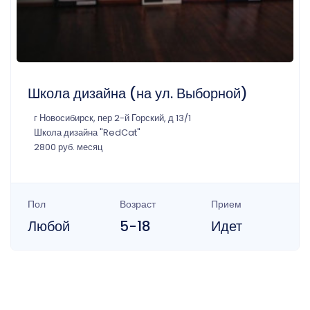
Школа дизайна (на ул. Выборной)
г Новосибирск, пер 2-й Горский, д 13/1
Школа дизайна "RedCat"
2800 руб. месяц
Пол
Возраст
Прием
Любой
5-18
Идет