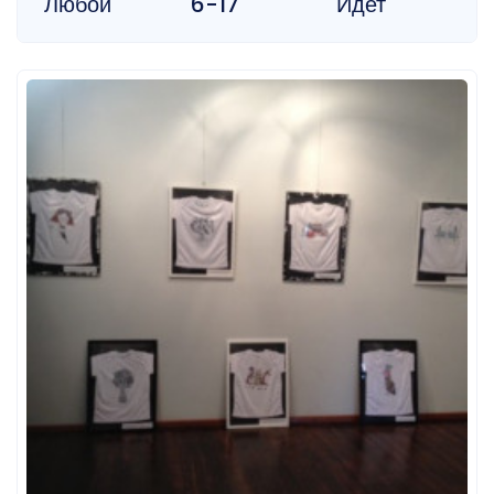
Любой
6-17
Идет