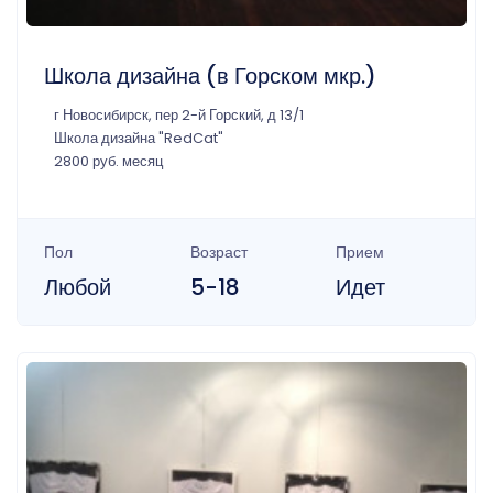
Школа дизайна (в Горском мкр.)
г Новосибирск, пер 2-й Горский, д 13/1
Школа дизайна "RedCat"
2800 руб. месяц
Пол
Возраст
Прием
Любой
5-18
Идет