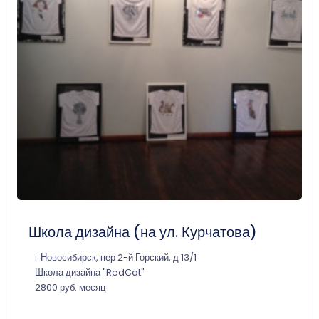
Школа дизайна (на ул. Курчатова)
г Новосибирск, пер 2-й Горский, д 13/1
Школа дизайна "RedCat"
2800 руб. месяц