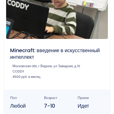
Minecraft: введение в искусственный
интеллект
Московская обл, г Видное, ул Завидная, д 10
CODDY
4500 руб. в месяц
Пол
Возраст
Прием
Любой
7-10
Идет