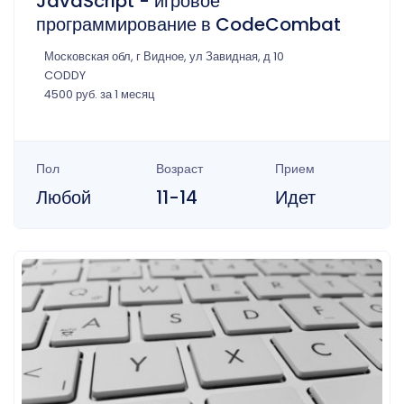
JavaScript - игровое
программирование в CodeCombat
Московская обл, г Видное, ул Завидная, д 10
CODDY
4500 руб. за 1 месяц
Пол
Возраст
Прием
Любой
11-14
Идет