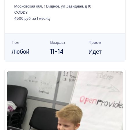
Московская обл, г Видное, ул Завидная, д 10
CODDY
4500 руб. за 1 месяц
Пол
Возраст
Прием
Любой
11-14
Идет