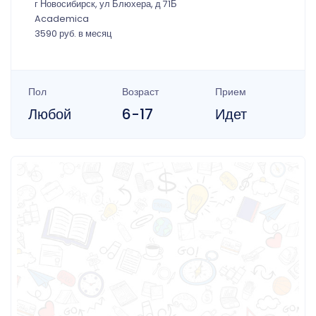
г Новосибирск, ул Блюхера, д 71Б
Academica
3590 руб. в месяц
Пол
Возраст
Прием
Любой
6-17
Идет