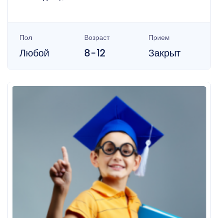
Пол
Возраст
Прием
Любой
8-12
Закрыт