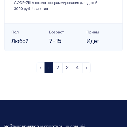
CODE-ZILLA школа программирования для детей
3000 руб. 4 занятия
Пол
Возраст
Прием
Любой
7-15
Идет
‹
1
2
3
4
›
Рейтинг кружков и спортивных секций