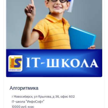
Алгоритмика
г Новосибирск, ул Крылова, д 36, офис 602
IT-школа "ИнфоСофт"
10000 руб. курс