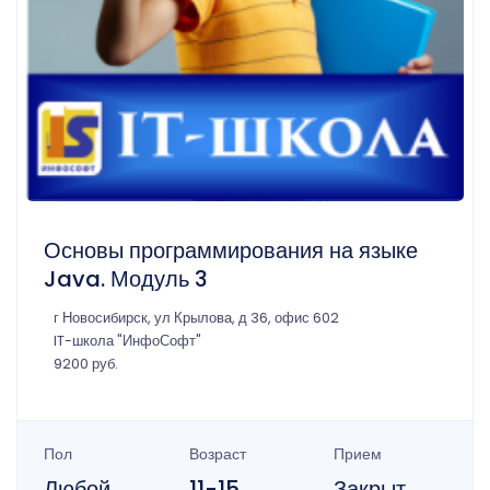
Основы программирования на языке
Java. Модуль 3
г Новосибирск, ул Крылова, д 36, офис 602
IT-школа "ИнфоСофт"
9200 руб.
Пол
Возраст
Прием
Любой
11-15
Закрыт