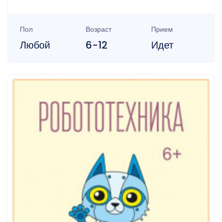
Пол
Возраст
Прием
Любой
6-12
Идет