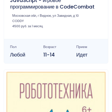
JavaScript - игровое
программирование в CodeCombat
Московская обл, г Видное, ул Завидная, д 10
CODDY
4500 руб. за 1 месяц
Пол
Возраст
Прием
Любой
11-14
Идет