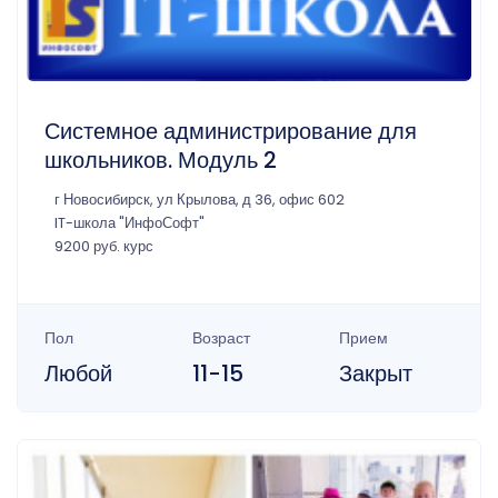
Системное администрирование для
школьников. Модуль 2
г Новосибирск, ул Крылова, д 36, офис 602
IT-школа "ИнфоСофт"
9200 руб. курс
Пол
Возраст
Прием
Любой
11-15
Закрыт