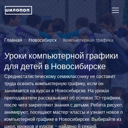
Главная
Новосибирск
Компьютерная графика
Уроки компьютерной графики
для детей в Новосибирске
Среднестатистическому семикласснику не составит
труда освоить компьютерную графику, если он
занимается на курсах в Новосибирске. На уроках
преподаватели рассказывают об основах 3D-графики,
после чего закрепляют знания с детьми. Ребята рисуют,
анимируют, посещают мастер-классы и узнают новое о
компьютерной графике в Новосибирске. Выбирайте из
школ, кружков и курсов – найдено 8 секций.