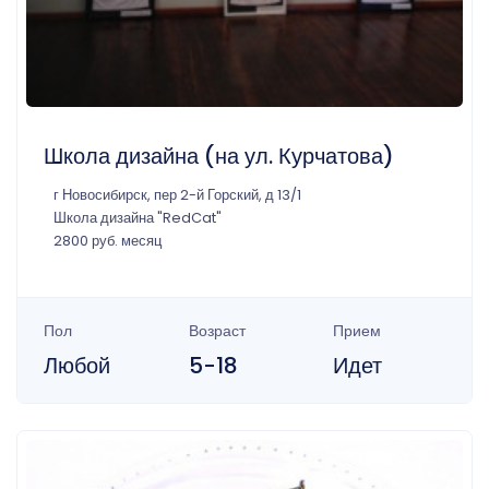
Школа дизайна (на ул. Курчатова)
г Новосибирск, пер 2-й Горский, д 13/1
Школа дизайна "RedCat"
2800 руб. месяц
Пол
Возраст
Прием
Любой
5-18
Идет