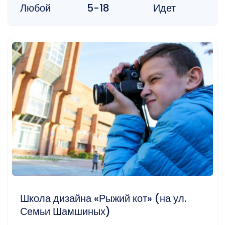
Любой
5-18
Идет
Школа дизайна «Рыжий кот» (на ул.
Семьи Шамшиных)