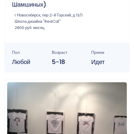
Шамшиных)
г Новосибирск, пер 2-й Горский, д 13/1
Школа дизайна "RedCat"
2800 руб. месяц
Пол
Возраст
Прием
Любой
5-18
Идет