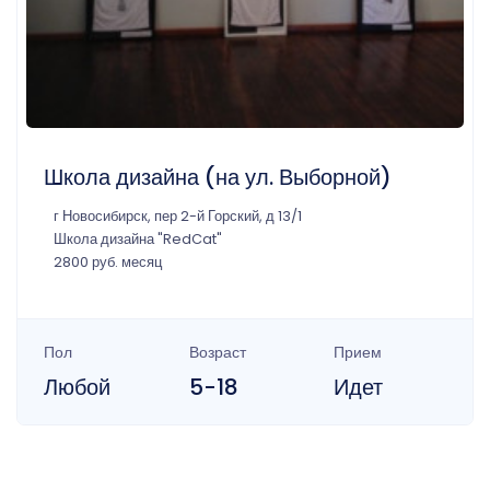
Школа дизайна (на ул. Выборной)
г Новосибирск, пер 2-й Горский, д 13/1
Школа дизайна "RedCat"
2800 руб. месяц
Пол
Возраст
Прием
Любой
5-18
Идет