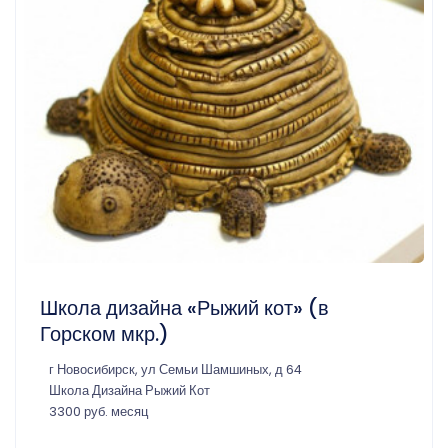
Школа дизайна «Рыжий кот» (в
Горском мкр.)
г Новосибирск, ул Семьи Шамшиных, д 64
Школа Дизайна Рыжий Кот
3300 руб. месяц