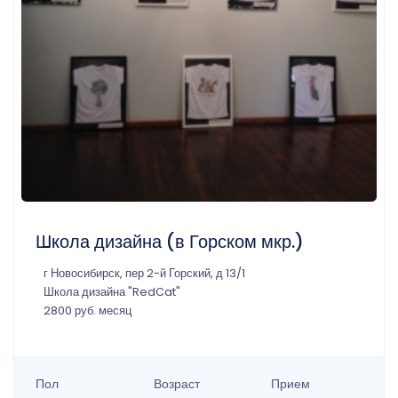
Школа дизайна (в Горском мкр.)
г Новосибирск, пер 2-й Горский, д 13/1
Школа дизайна "RedCat"
2800 руб. месяц
Пол
Возраст
Прием